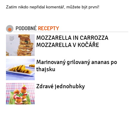
Zatím nikdo nepřidal komentář, můžete být první!
PODOBNÉ
RECEPTY
MOZZARELLA IN CARROZZA
MOZZARELLA V KOČÁŘE
Marinovaný grilovaný ananas po
thajsku
Zdravé jednohubky