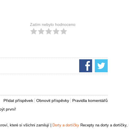
Zatím nebylo hodnoceno
Přidat příspěvek
Obnovit příspěvky
Pravidla komentářů
ýt první!
oví, které si všichni zamilují
|
Dorty a dortíčky
Recepty na dorty a dortíčky, k