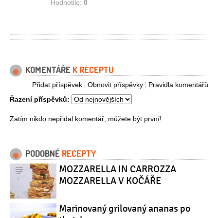
Hodnotilo:
0
KOMENTÁŘE
K RECEPTU
Přidat příspěvek
Obnovit příspěvky
Pravidla komentářů
Řazení příspěvků:
Zatím nikdo nepřidal komentář, můžete být první!
PODOBNÉ
RECEPTY
MOZZARELLA IN CARROZZA
MOZZARELLA V KOČÁŘE
Marinovaný grilovaný ananas po