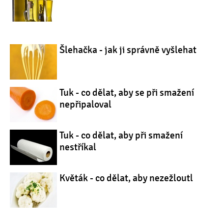
Šlehačka - jak ji správně vyšlehat
Tuk - co dělat, aby se při smažení
nepřipaloval
Tuk - co dělat, aby při smažení
nestříkal
Květák - co dělat, aby nezežloutl