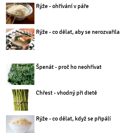
Rýže - ohřívání v páře
Rýže - co dělat, aby se nerozvařila
Špenát - proč ho neohřívat
Chřest - vhodný při dietě
Rýže - co dělat, když se připálí