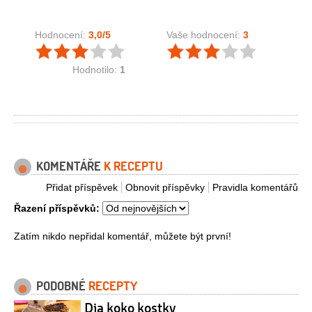
Hodnocení:
3,0
/5
Vaše hodnocení:
3
Hodnotilo:
1
KOMENTÁŘE
K RECEPTU
Přidat příspěvek
Obnovit příspěvky
Pravidla komentářů
Řazení příspěvků:
Zatím nikdo nepřidal komentář, můžete být první!
PODOBNÉ
RECEPTY
Dia koko kostky