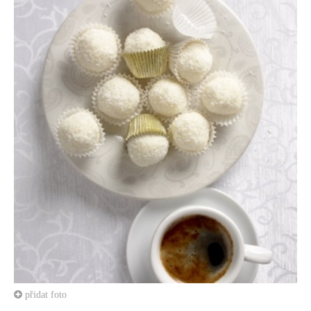
přidat foto