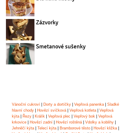
Zázvorky
Smetanové sušenky
Vánoční cukroví
|
Dorty a dortíčky
|
Vepřová panenka
|
Sladké
hlavní chody
|
Hovězí svíčková
|
Vepřová kotleta
|
Vepřová
kýta
|
Řezy
|
Králík
|
Vepřová plec
|
Vepřový bok
|
Vepřová
krkovice
|
Hovězí zadní
|
Hovězí roštěná
|
Vdolky a koblihy
|
Jehněčí kýta
|
Telecí kýta
|
Bramborové těsto
|
Hovězí kližka
|