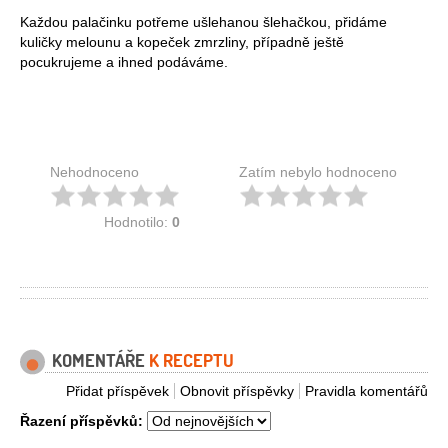
Každou palačinku potřeme ušlehanou šlehačkou, přidáme
kuličky melounu a kopeček zmrzliny, případně ještě
pocukrujeme a ihned podáváme.
Nehodnoceno
Zatím nebylo hodnoceno
Hodnotilo:
0
KOMENTÁŘE
K RECEPTU
Přidat příspěvek
Obnovit příspěvky
Pravidla komentářů
Řazení příspěvků: