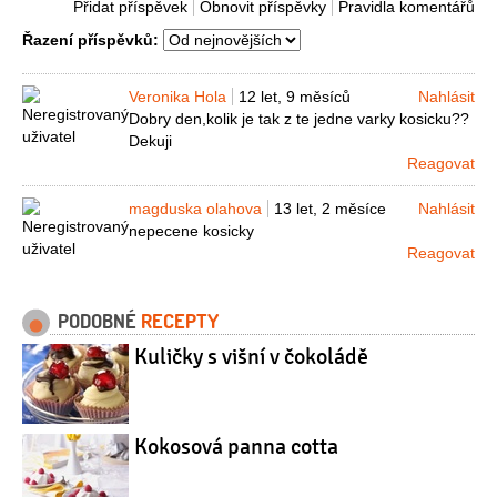
Přidat příspěvek
Obnovit příspěvky
Pravidla komentářů
Řazení příspěvků:
Veronika Hola
12 let, 9 měsíců
Nahlásit
Dobry den,kolik je tak z te jedne varky kosicku??
Dekuji
Reagovat
magduska olahova
13 let, 2 měsíce
Nahlásit
nepecene kosicky
Reagovat
PODOBNÉ
RECEPTY
Kuličky s višní v čokoládě
Kokosová panna cotta