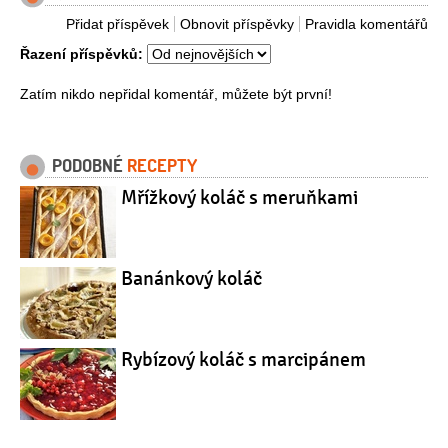
Přidat příspěvek
Obnovit příspěvky
Pravidla komentářů
Řazení příspěvků:
Zatím nikdo nepřidal komentář, můžete být první!
PODOBNÉ
RECEPTY
Mřížkový koláč s meruňkami
Banánkový koláč
Rybízový koláč s marcipánem