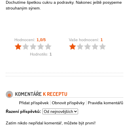
Dochutíme špetkou cukru a podravky. Nakonec ještě posypeme
strouhaným sýrem.
Hodnocení:
1,0
/5
Vaše hodnocení:
1
Hodnotilo:
1
KOMENTÁŘE
K RECEPTU
Přidat příspěvek
Obnovit příspěvky
Pravidla komentářů
Řazení příspěvků:
Zatím nikdo nepřidal komentář, můžete být první!