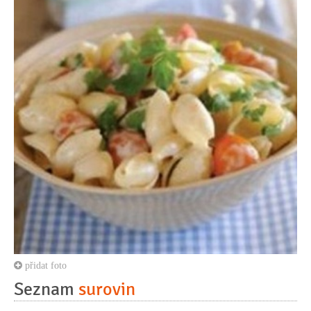
přidat foto
Seznam
surovin