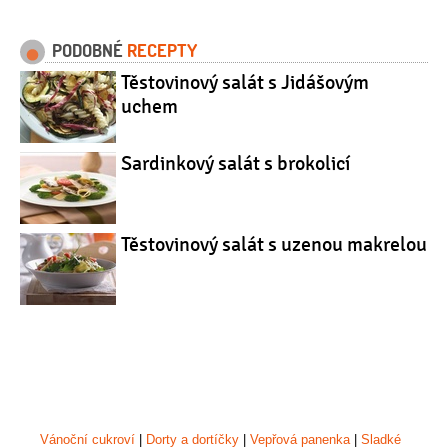
PODOBNÉ
RECEPTY
Těstovinový salát s Jidášovým
uchem
Sardinkový salát s brokolicí
Těstovinový salát s uzenou makrelou
Vánoční cukroví
|
Dorty a dortíčky
|
Vepřová panenka
|
Sladké