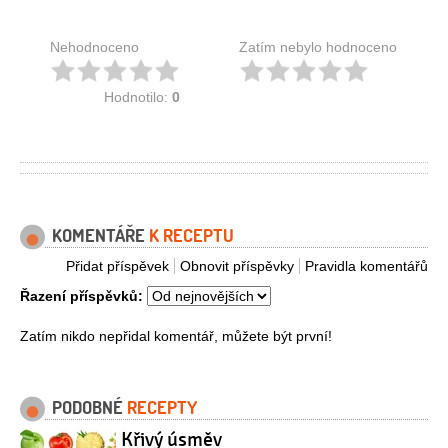
Nehodnoceno
Zatím nebylo hodnoceno
Hodnotilo:
0
KOMENTÁŘE
K RECEPTU
Přidat příspěvek
Obnovit příspěvky
Pravidla komentářů
Řazení příspěvků:
Zatím nikdo nepřidal komentář, můžete být první!
PODOBNÉ
RECEPTY
Křivý úsměv