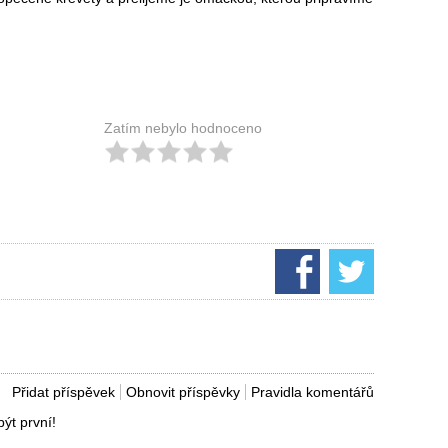
Zatím nebylo hodnoceno
Přidat příspěvek
Obnovit příspěvky
Pravidla komentářů
ýt první!