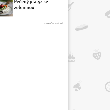
Pečený platýz se
zeleninou