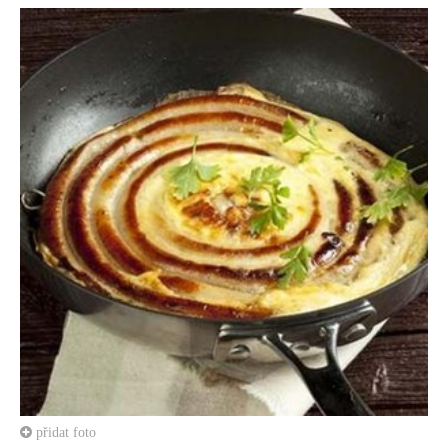
přidat foto