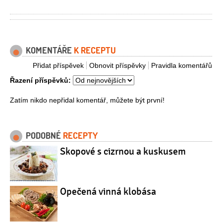
KOMENTÁŘE
K RECEPTU
Přidat příspěvek
Obnovit příspěvky
Pravidla komentářů
Řazení příspěvků:
Zatím nikdo nepřidal komentář, můžete být první!
PODOBNÉ
RECEPTY
Skopové s cizrnou a kuskusem
Opečená vinná klobása