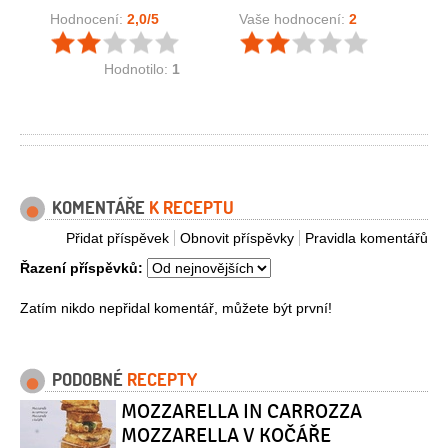
Hodnocení:
2,0
/5
Vaše hodnocení:
2
Hodnotilo:
1
KOMENTÁŘE
K RECEPTU
Přidat příspěvek
Obnovit příspěvky
Pravidla komentářů
Řazení příspěvků:
Zatím nikdo nepřidal komentář, můžete být první!
PODOBNÉ
RECEPTY
MOZZARELLA IN CARROZZA
MOZZARELLA V KOČÁŘE