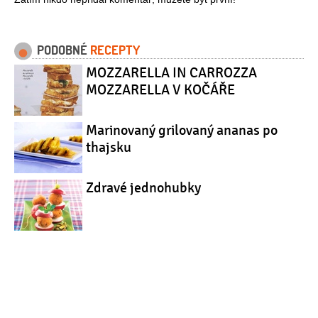
PODOBNÉ
RECEPTY
MOZZARELLA IN CARROZZA
MOZZARELLA V KOČÁŘE
Marinovaný grilovaný ananas po
thajsku
Zdravé jednohubky