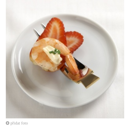
přidat foto